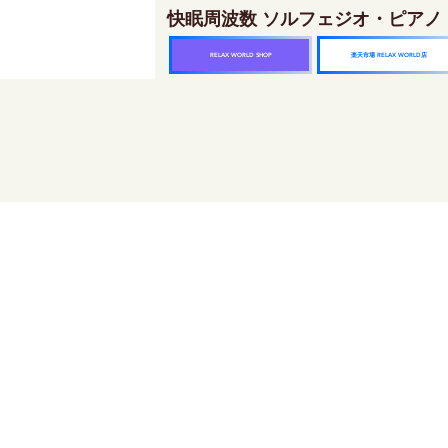
快眠周波数 ソルフェジオ・ピアノ
楽天市場 RELAX WORLD店
RELAX WORLD SHOP