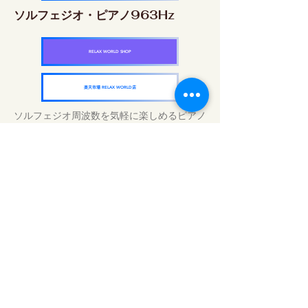
ソルフェジオ・ピアノ963Hz
RELAX WORLD SHOP
楽天市場 RELAX WORLD店
ソルフェジオ周波数を気軽に楽しめるピアノ
作品5枚作品をセット
快眠周波数 ソルフェジオ・ピアノ・
コレクション
RELAX WORLD SHOP
楽天市場 RELAX WORLD店
Tägliche Klangbehandlungen | Musik und
Video heilen