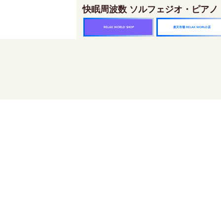
快眠周波数 ソルフェジオ・ピアノ
楽天市場 RELAX WORLD店
RELAX WORLD SHOP