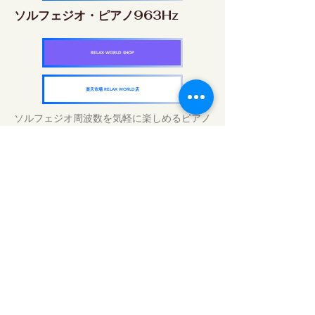
ソルフェジオ・ピアノ963Hz
RELAX WORLD SHOP
楽天市場 RELAX WORLD店
ソルフェジオ周波数を気軽に楽しめるピアノ
作品5枚作品をセット
快眠周波数 ソルフェジオ・ピアノ・
コレクション
RELAX WORLD SHOP
楽天市場 RELAX WORLD店
Tägliche Klangbehandlungen | Musik und
Video heilen