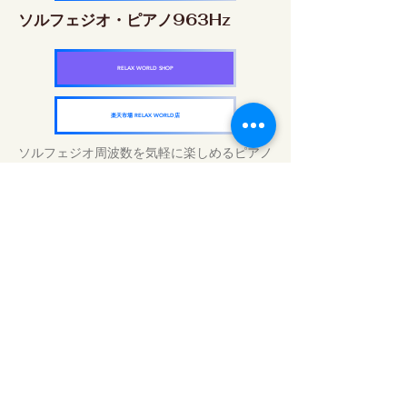
ソルフェジオ・ピアノ963Hz
RELAX WORLD SHOP
楽天市場 RELAX WORLD店
ソルフェジオ周波数を気軽に楽しめるピアノ
作品5枚作品をセット
快眠周波数 ソルフェジオ・ピアノ・
コレクション
RELAX WORLD SHOP
楽天市場 RELAX WORLD店
Tägliche Klangbehandlungen | Musik und
Video heilen