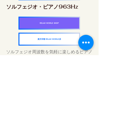
ソルフェジオ・ピアノ963Hz
RELAX WORLD SHOP
楽天市場 RELAX WORLD店
ソルフェジオ周波数を気軽に楽しめるピアノ
作品5枚作品をセット
快眠周波数 ソルフェジオ・ピアノ・
コレクション
RELAX WORLD SHOP
楽天市場 RELAX WORLD店
Tägliche Klangbehandlungen | Musik und
Video heilen