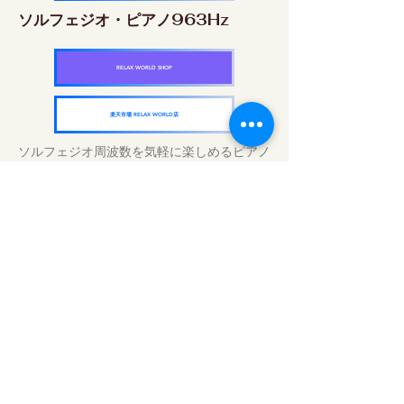
ソルフェジオ・ピアノ963Hz
RELAX WORLD SHOP
楽天市場 RELAX WORLD店
ソルフェジオ周波数を気軽に楽しめるピアノ
作品5枚作品をセット
快眠周波数 ソルフェジオ・ピアノ・
コレクション
RELAX WORLD SHOP
楽天市場 RELAX WORLD店
Tägliche Klangbehandlungen | Musik und
Video heilen