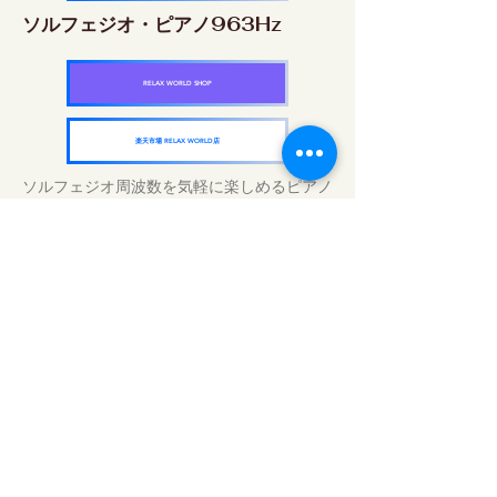
ソルフェジオ・ピアノ963Hz
RELAX WORLD SHOP
楽天市場 RELAX WORLD店
ソルフェジオ周波数を気軽に楽しめるピアノ
作品5枚作品をセット
快眠周波数 ソルフェジオ・ピアノ・
コレクション
RELAX WORLD SHOP
楽天市場 RELAX WORLD店
Tägliche Klangbehandlungen | Musik und
Video heilen