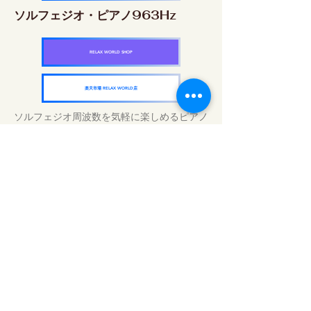
ソルフェジオ・ピアノ963Hz
RELAX WORLD SHOP
楽天市場 RELAX WORLD店
ソルフェジオ周波数を気軽に楽しめるピアノ
作品5枚作品をセット
快眠周波数 ソルフェジオ・ピアノ・
コレクション
RELAX WORLD SHOP
楽天市場 RELAX WORLD店
Tägliche Klangbehandlungen | Musik und
Video heilen