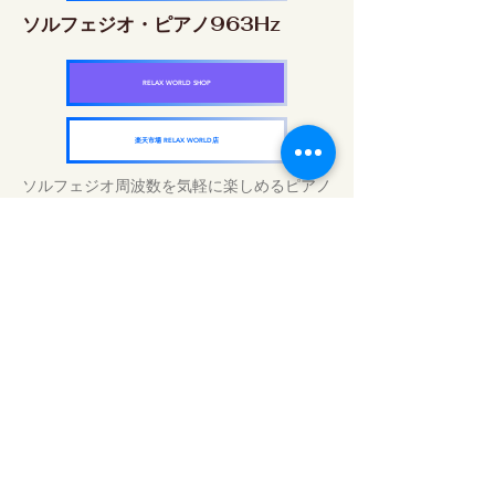
ソルフェジオ・ピアノ963Hz
RELAX WORLD SHOP
楽天市場 RELAX WORLD店
ソルフェジオ周波数を気軽に楽しめるピアノ
作品5枚作品をセット
快眠周波数 ソルフェジオ・ピアノ・
コレクション
RELAX WORLD SHOP
楽天市場 RELAX WORLD店
Tägliche Klangbehandlungen | Musik und
Video heilen