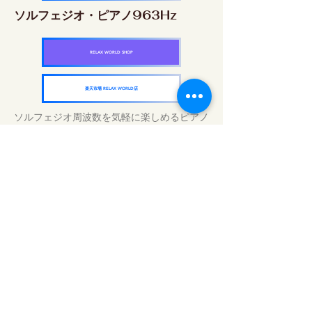
ソルフェジオ・ピアノ963Hz
RELAX WORLD SHOP
楽天市場 RELAX WORLD店
ソルフェジオ周波数を気軽に楽しめるピアノ
作品5枚作品をセット
快眠周波数 ソルフェジオ・ピアノ・
コレクション
RELAX WORLD SHOP
楽天市場 RELAX WORLD店
Tägliche Klangbehandlungen | Musik und
Video heilen