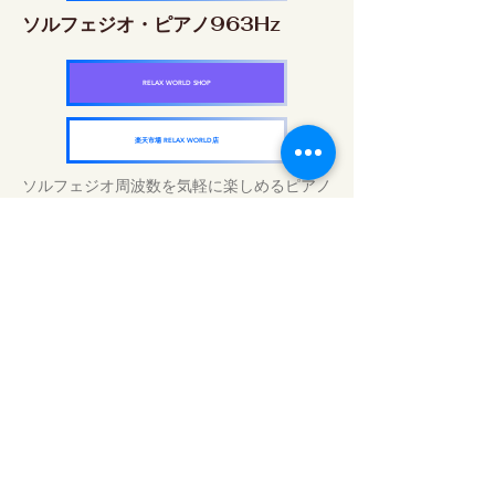
ソルフェジオ・ピアノ963Hz
RELAX WORLD SHOP
楽天市場 RELAX WORLD店
ソルフェジオ周波数を気軽に楽しめるピアノ
作品5枚作品をセット
快眠周波数 ソルフェジオ・ピアノ・
コレクション
RELAX WORLD SHOP
楽天市場 RELAX WORLD店
Tägliche Klangbehandlungen | Musik und
Video heilen