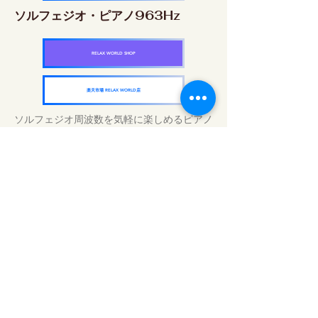
ソルフェジオ・ピアノ963Hz
RELAX WORLD SHOP
楽天市場 RELAX WORLD店
ソルフェジオ周波数を気軽に楽しめるピアノ
作品5枚作品をセット
快眠周波数 ソルフェジオ・ピアノ・
コレクション
RELAX WORLD SHOP
楽天市場 RELAX WORLD店
Tägliche Klangbehandlungen | Musik und
Video heilen