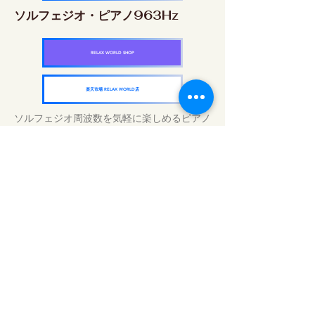
ソルフェジオ・ピアノ963Hz
RELAX WORLD SHOP
楽天市場 RELAX WORLD店
ソルフェジオ周波数を気軽に楽しめるピアノ
作品5枚作品をセット
快眠周波数 ソルフェジオ・ピアノ・
コレクション
RELAX WORLD SHOP
楽天市場 RELAX WORLD店
Tägliche Klangbehandlungen | Musik und
Video heilen