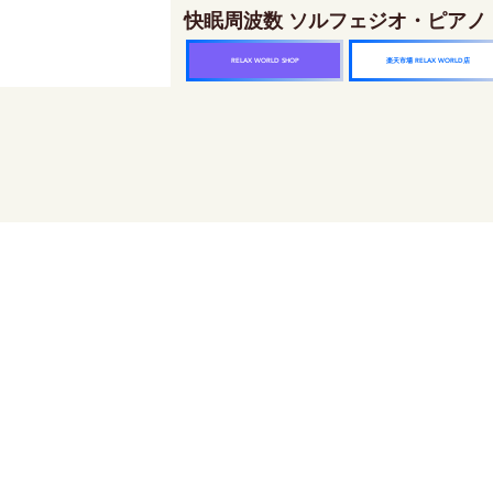
快眠周波数 ソルフェジオ・ピアノ
楽天市場 RELAX WORLD店
RELAX WORLD SHOP