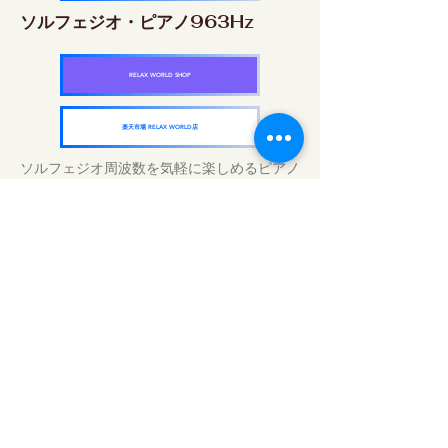
ソルフェジオ・ピアノ963Hz
RELAX WORLD SHOP
楽天市場 RELAX WORLD店
ソルフェジオ周波数を気軽に楽しめるピアノ
作品5枚作品をセット
快眠周波数 ソルフェジオ・ピアノ・
コレクション
RELAX WORLD SHOP
楽天市場 RELAX WORLD店
Tägliche Klangbehandlungen | Musik und
Video heilen