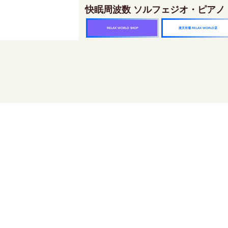
快眠周波数 ソルフェジオ・ピアノ
楽天市場 RELAX WORLD店
RELAX WORLD SHOP