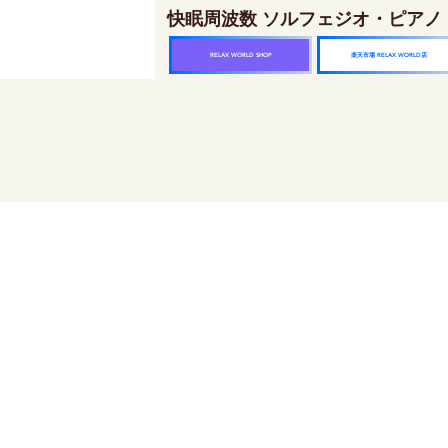
快眠周波数 ソルフェジオ・ピアノ
楽天市場 RELAX WORLD店
RELAX WORLD SHOP