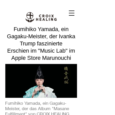
Fumihiko Yamada, ein
Gagaku-Meister, der Ivanka
Trump faszinierte
Erschien im "Music Lab" im
Apple Store Marunouchi
Fumihiko Yamada, ein Gagaku-
Meister, der das Album "Masane
Fulfillment" von CROIX HEALING